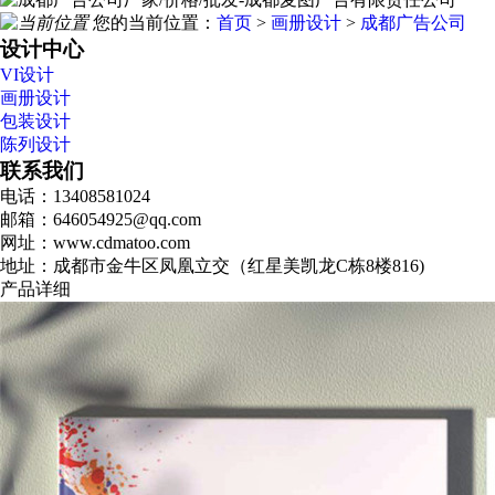
您的当前位置：
首页
>
画册设计
>
成都广告公司
设计中心
VI设计
画册设计
包装设计
陈列设计
联系我们
电话：13408581024
邮箱：646054925@qq.com
网址：www.cdmatoo.com
地址：成都市金牛区凤凰立交（红星美凯龙C栋8楼816)
产品详细