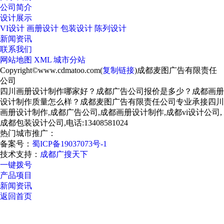
公司简介
设计展示
VI设计
画册设计
包装设计
陈列设计
新闻资讯
联系我们
网站地图
XML
城市分站
Copyright©www.cdmatoo.com(
复制链接
)成都麦图广告有限责任
公司
四川画册设计制作哪家好？成都广告公司报价是多少？成都画册
设计制作质量怎么样？成都麦图广告有限责任公司专业承接四川
画册设计制作,成都广告公司,成都画册设计制作,成都vi设计公司,
成都包装设计公司,电话:13408581024
热门城市推广：
备案号：
蜀ICP备19037073号-1
技术支持：
成都广搜天下
一键拨号
产品项目
新闻资讯
返回首页