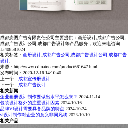
成都麦图广告有限责任公司主要提供：画册设计,成都广告公司,
成都广告设计公司,成都广告设计等产品服务，欢迎来电咨询
13408581024
相关标签：
画册设计
,
成都广告公司
,
成都广告设计公司
,
成都广告
设计
,
来源：http://www.cdmatoo.com/product661647.html
发布时间：2020-12-16 14:10:40
上一个：
成都宣传册设计
下一个：
成都广告设计
相关新闻
企业画册设计制作要做出水平怎么来？
2024-11-14
包装设计格外的注重设计因素
2024-10-16
品牌VI设计需要具备品牌的特点
2024-10-24
vi设计制作对企业的意义非同凡响
2023-10-10
相关产品